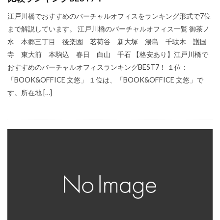
江戸川橋でおすすめのバーチャルオフィスをランキング形式で7位
まで解説しています。 江戸川橋のバーチャルオフィス一覧 御茶ノ
水 本郷三丁目 後楽園 茗荷谷 新大塚 湯島 千駄木 護国
寺 東大前 本駒込 春日 白山 千石 【格安あり】江戸川橋で
おすすめのバーチャルオフィスランキングBEST7！ １位：
「BOOK&OFFICE 文悠」 １位は、「BOOK&OFFICE 文悠」で
す。所在地 […]