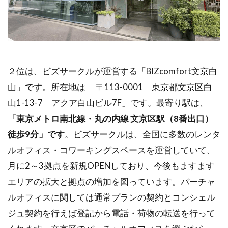
２位は、ビズサークルが運営する「BIZcomfort文京白
山」です。所在地は「 〒113-0001 東京都文京区白
山1-13-7 アクア白山ビル7F」です。最寄り駅は、
「東京メトロ南北線・丸の内線 文京区駅（8番出口）
徒歩9分」です
。ビズサークルは、全国に多数のレンタ
ルオフィス・コワーキングスペースを運営していて、
月に2～3拠点を新規OPENしており、今後もますます
エリアの拡大と拠点の増加を図っています。バーチャ
ルオフィスに関しては通常プランの契約とコンシェル
ジュ契約を行えば登記から電話・荷物の転送を行って