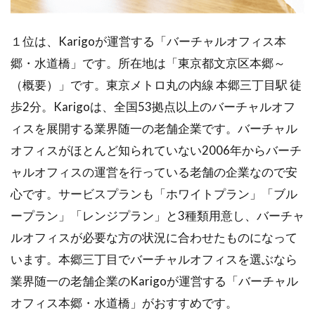
１位は、Karigoが運営する「バーチャルオフィス本
郷・水道橋」です。所在地は「東京都文京区本郷～
（概要）」です。東京メトロ丸の内線 本郷三丁目駅 徒
歩2分。Karigoは、全国53拠点以上のバーチャルオフ
ィスを展開する業界随一の老舗企業です。バーチャル
オフィスがほとんど知られていない2006年からバーチ
ャルオフィスの運営を行っている老舗の企業なので安
心です。サービスプランも「ホワイトプラン」「ブル
ープラン」「レンジプラン」と3種類用意し、バーチャ
ルオフィスが必要な方の状況に合わせたものになって
います。本郷三丁目でバーチャルオフィスを選ぶなら
業界随一の老舗企業のKarigoが運営する「バーチャル
オフィス本郷・水道橋」がおすすめです。