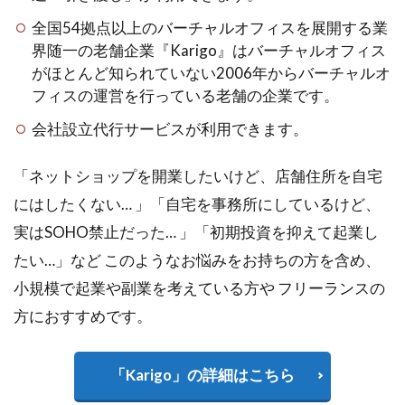
全国54拠点以上のバーチャルオフィスを展開する業
界随一の老舗企業『Karigo』はバーチャルオフィス
がほとんど知られていない2006年からバーチャルオ
フィスの運営を行っている老舗の企業です。
会社設立代行サービスが利用できます。
「ネットショップを開業したいけど、店舗住所を自宅
にはしたくない… 」「自宅を事務所にしているけど、
実はSOHO禁止だった… 」「初期投資を抑えて起業し
たい…」など このようなお悩みをお持ちの方を含め、
小規模で起業や副業を考えている方や フリーランスの
方におすすめです。
「Karigo」の詳細はこちら