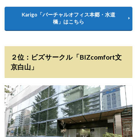
Karigo「バーチャルオフィス本郷・水道
橋」はこちら
２位：ビズサークル「BIZcomfort文
京白山」