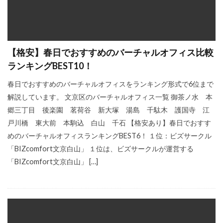
【格安】春日でおすすめのバーチャルオフィス比較
ランキングBEST10！
春日でおすすめのバーチャルオフィスをランキング形式で6位まで
解説しています。 文京区のバーチャルオフィス一覧 御茶ノ水 本
郷三丁目 後楽園 茗荷谷 新大塚 湯島 千駄木 護国寺 江
戸川橋 東大前 本駒込 白山 千石 【格安あり】春日でおすす
めのバーチャルオフィスランキングBEST6！ １位：ビズサークル
「BIZcomfort文京白山」 １位は、ビズサークルが運営する
「BIZcomfort文京白山」 […]