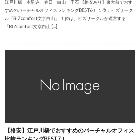
江戸川橋 本駒込 春日 白山 千石 【格安あり】東大前でおす
すめのバーチャルオフィスランキングBEST6！ １位：ビズサーク
ル「BIZcomfort文京白山」 １位は、ビズサークルが運営する
「BIZcomfort文京白山 […]
【格安】江戸川橋でおすすめのバーチャルオフィス
比較ランキングBEST7！