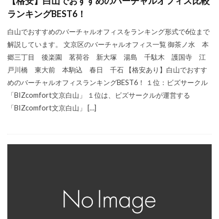
【格安】白山でおすすめのバーチャルオフィス比較
ランキングBEST6！
白山でおすすめのバーチャルオフィスをランキング形式で6位まで
解説しています。 文京区のバーチャルオフィス一覧 御茶ノ水 本
郷三丁目 後楽園 茗荷谷 新大塚 湯島 千駄木 護国寺 江
戸川橋 東大前 本駒込 春日 千石 【格安あり】白山でおすす
めのバーチャルオフィスランキングBEST6！ １位：ビズサークル
「BIZcomfort文京白山」 １位は、ビズサークルが運営する
「BIZcomfort文京白山」 […]