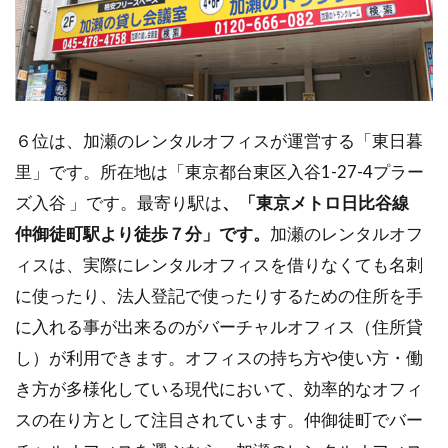
６位は、加瀬のレンタルオフィスが運営する「東日暮
里」です。所在地は「東京都台東区入谷1-27-4プラー
ズ入谷 」です。最寄り駅は
、「東京メトロ日比谷線
仲御徒町駅より徒歩７分」です
。
加瀬のレンタルオフ
ィスは、実際にレンタルオフィスを借りなくても名刺
に使ったり、法人登記で使ったりするための住所を手
に入れる事が出来るのがバーチャルオフィス（住所貸
し）が利用できます。オフィスの持ち方や使い方・働
き方が多様化している現代において、効率的なオフィ
スの在り方として注目されています。仲御徒町でバー