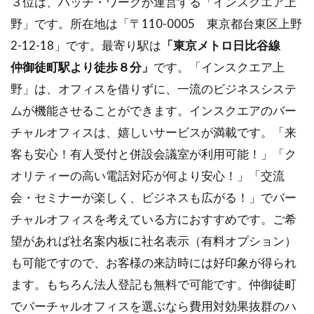
３位は、ハッチ・ワークが運営する「インスクエア上
野」です。所在地は「〒110-0005 東京都台東区上野
2-12-18」です。最寄り駅は
「東京メトロ日比谷線
仲御徒町駅より徒歩８分」
です。「インスクエア上
野」は、オフィスを借りずに、一流のビジネスシステ
ムが機能させることができます。インスクエアのバー
チャルオフィスは、嬉しいサービスが満載です。「来
客も安心！有人受付と併設会議室が利用可能！」「ク
オリティーの高い電話対応が何より安心！」「交流
会・セミナーが楽しく、ビジネスも広がる！」でバー
チャルオフィスを考えている方におすすめです。ご希
望があれば社名案内板に社名表示（有料オプション）
も可能ですので、お客様の来訪時には好印象が得られ
ます。もちろん法人登記も無料で可能です。仲御徒町
でバーチャルオフィスを選ぶなら費用対効果抜群のハ