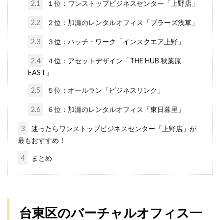
2.1
１位：ワンストップビジネスセンター「上野店」
2.2
２位：加瀬のレンタルオフィス「プラーズ浅草」
2.3
３位：ハッチ・ワーク「インスクエア上野」
2.4
４位：アセットデザイン「THE HUB 秋葉原
EAST」
2.5
５位：オールラン「ビジネスリンク」
2.6
６位：加瀬のレンタルオフィス「東日暮里」
3
迷ったらワンストップビジネスセンター「上野店」が
最もおすすめ！
4
まとめ
台東区のバーチャルオフィス一