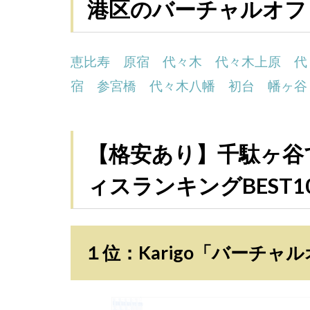
港区のバーチャルオフ
恵比寿
原宿
代々木
代々木上原
代
宿
参宮橋
代々木八幡
初台
幡ヶ谷
【格安あり】千駄ヶ谷
ィスランキングBEST1
１位：Karigo「バーチャ