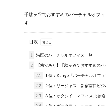
千駄ヶ谷でおすすめのバーチャルオフィ
す。
目次
1
港区のバーチャルオフィス一覧
2
【格安あり】千駄ヶ谷でおすすめのバー
2.1
１位：Karigo「バーチャルオフ
2.2
２位：リージャス「新宿南口ビジ
2.3
３位：オクシイ「マフィス 北参道
2.4
４位：ギークラス「ジーエルベー