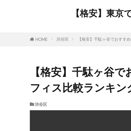
【格安】東京
渋谷区
【格安】千駄ヶ谷でおすすめ
HOME
【格安】千駄ヶ谷で
フィス比較ランキングB
渋谷区