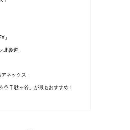
EX」
ン北参道」
宿アネックス」
ス渋谷 千駄ヶ谷」が最もおすすめ！