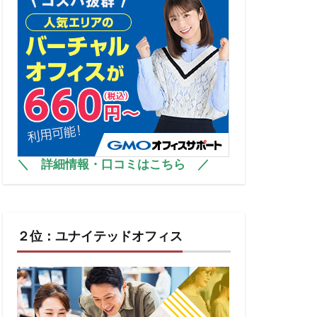
＼
詳細情報・口コミはこちら
／
２位：ユナイテッドオフィス