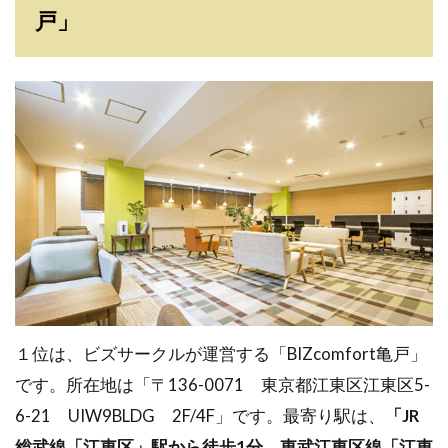
戸」
１位は、ビズサークルが運営する「BIZcomfort亀戸」
です。所在地は「〒136-0071 東京都江東区江東区5-
6-21 UIW9BLDG 2F/4F」です。最寄り駅は、
「JR
総武線「江東区」駅から徒歩1分、東武江東区線「江東