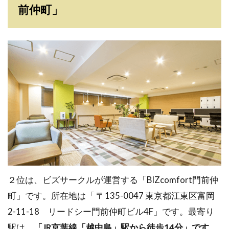
前仲町」
２位は、ビズサークルが運営する「BIZcomfort門前仲
町」です。所在地は「 〒135-0047 東京都江東区富岡
2-11-18 リードシー門前仲町ビル4F」です。最寄り
駅は、
「JR京葉線「越中島」駅から徒歩14分」です
。