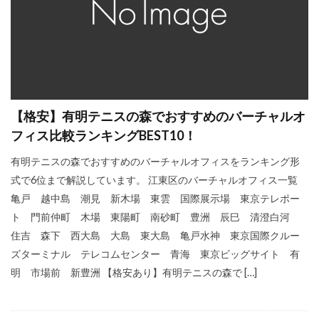
【格安】有明テニスの森でおすすめのバーチャルオ
フィス比較ランキングBEST10！
有明テニスの森でおすすめのバーチャルオフィスをランキング形
式で6位まで解説しています。 江東区のバーチャルオフィス一覧
亀戸 越中島 潮見 新木場 東雲 国際展示場 東京テレポー
ト 門前仲町 木場 東陽町 南砂町 豊洲 辰巳 清澄白河
住吉 森下 西大島 大島 東大島 亀戸水神 東京国際クルー
ズターミナル テレコムセンター 青海 東京ビッグサイト 有
明 市場前 新豊洲 【格安あり】有明テニスの森で […]