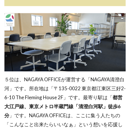
５位は、NAGAYA OFFICEが運営する「NAGAYA清澄白
河」です。所在地は「〒135-0022 東京都江東区三好2-
6-10 The Fleming House 2F」です。最寄り駅は「
都営
大江戸線、東京メトロ半蔵門線「清澄白河駅」徒歩6
分
」です。NAGAYA OFFICEは、ここに集う人たちの
「こんなこと出来たらいいなぁ」という想いを応援し