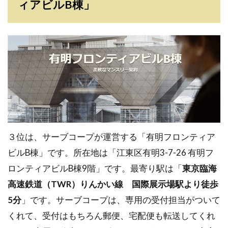
ィアビルB棟」
３位は、サーブコープが運営する「有明フロンティア
ビルB棟」です。所在地は「江東区有明3-7-26 有明フ
ロンティアビルB棟9階」です。最寄り駅は「
東京臨海
高速鉄道（TWR）りんかい線 国際展示場駅より徒歩
5分
」です。サーブコープは、専用の受付担当がついて
くれて、受付はもちろん郵便、宅配便も転送してくれ