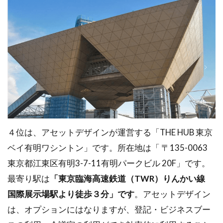
４位は、アセットデザインが運営する「THE HUB 東京
ベイ有明ワシントン」です。所在地は「 〒135-0063
東京都江東区有明3-7-11有明パークビル 20F」です。
最寄り駅は
「東京臨海高速鉄道（TWR）りんかい線
国際展示場駅より徒歩３分」です
。アセットデザイン
は、オプションにはなりますが、登記・ビジネスブー