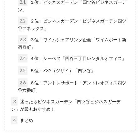
2.1
１位：ビジネスガーデン「四ツ谷ビジネスガーデ
ン」
2.2
２位：ビジネスガーデン「ビジネスガーデン四ツ
谷アネックス」
2.3
３位：ワイムシェアリング企画「ワイムポート新
宿舟町」
2.4
４位：シーベヌ「四谷三丁目レンタルオフィス」
2.5
５位：ZXY（ジザイ）「四ツ谷」
2.6
６位：アントレサポート「アントレオフィス四ツ
谷六番町」
3
迷ったらビジネスガーデン「四ツ谷ビジネスガーデ
ン」が最もおすすめ！
4
まとめ