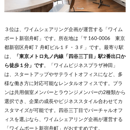
３位は、ワイムシェアリング企画が運営する「ワイム
ポート新宿舟町」です。所在地は「〒160-0006 東京
都新宿区舟町７ 舟町ビル１Ｆ・３Ｆ」です。最寄り駅
は、
「東京メトロ丸ノ内線「四谷三丁目」駅2番出口か
ら徒歩１分」です
。「ワイムビジネスプラザ神田」
は、スタートアップやサテライトオフィスになど、多
様な働き方に対応可能なレンタルオフィスです。プラ
ンは共用個室メンバーとラウンジメンバーの2種類から
選択でき、企業の成長やビジネススタイル合わせてカ
スタマイズが可能です。四谷三丁目でバーチャルオフ
ィスを選ぶなら、ワイムシェアリング企画が運営する
「ワイムポート新宿舟町」がおすすめです。