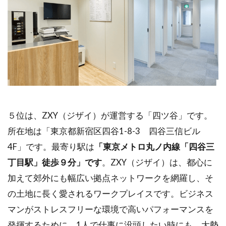
５位は、ZXY（ジザイ）が運営する「四ツ谷」です。
所在地は「東京都新宿区四谷1-8-3 四谷三信ビル
4F」です。最寄り駅は
「東京メトロ丸ノ内線「四谷三
丁目駅」徒歩９分」です
。ZXY（ジザイ）は、都心に
加えて郊外にも幅広い拠点ネットワークを網羅し、そ
の土地に長く愛されるワークプレイスです。ビジネス
マンがストレスフリーな環境で高いパフォーマンスを
発揮するために、1人で仕事に没頭したい時にも、大勢